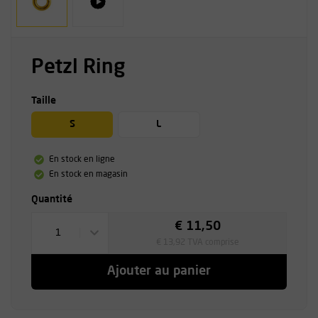
Petzl Ring
Taille
S
L
En stock en ligne
En stock en magasin
Quantité
€ 11,50
1
€ 13,92 TVA comprise
Ajouter au panier