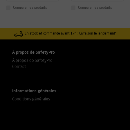
Comparer les produits
Comparer les produits
En stock et commandé avant 17h : Livraison le lendemain!*
À propos de SafetyPro
À propos de SafetyPro
Contact
Informations générales
Conditions générales