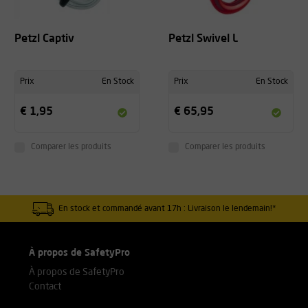
Petzl Captiv
Petzl Swivel L
Prix
En Stock
Prix
En Stock
€ 1,95
€ 65,95
Comparer les produits
Comparer les produits
En stock et commandé avant 17h : Livraison le lendemain!*
À propos de SafetyPro
À propos de SafetyPro
Contact