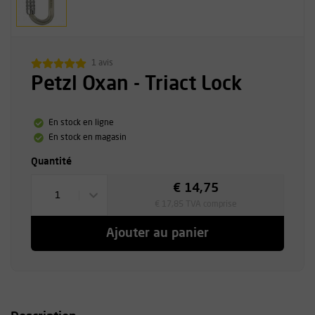
1 avis
Petzl Oxan - Triact Lock
En stock en ligne
En stock en magasin
Quantité
€ 14,75
1
€ 17,85 TVA comprise
Ajouter au panier