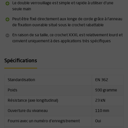
Le double verrouillage est simple et rapide à utiliser d'une
seule main
Peut être fixé directement aux longe de corde grâce à l'anneau
de fixation ouvrable situé sous le crochet rabattable
En raison de sa taille, ce crochet XXXL est relativement lourd et
convient uniquement à des applications très spécifiques
Spécifications
Standardisation
EN 362
Poids
930 gramme
Résistance (axe longitudinal)
23 kN
Ouverture du vivaneau
110 mm
Fourni avec un numéro d'enregistrement
Oui