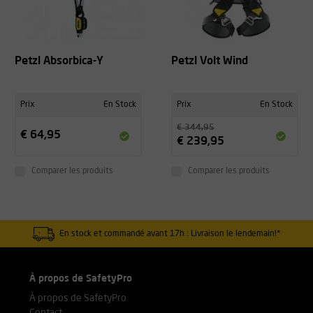
Petzl Absorbica-Y
Petzl Volt Wind
Prix
En Stock
Prix
En Stock
€ 344,95
€ 64,95
€ 239,95
Comparer les produits
Comparer les produits
En stock et commandé avant 17h : Livraison le lendemain!*
À propos de SafetyPro
À propos de SafetyPro