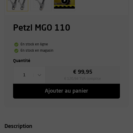
Petzl MGO 110
En stock en ligne
En stock en magasin
Quantité
€ 99,95
1
€ 120,94 TVA comprise
Ajouter au panier
Description