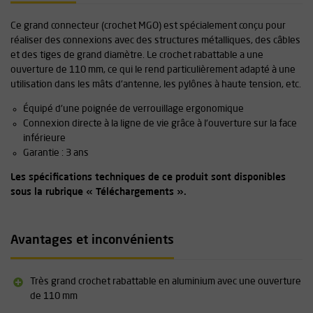
Ce grand connecteur (crochet MGO) est spécialement conçu pour
réaliser des connexions avec des structures métalliques, des câbles
et des tiges de grand diamètre. Le crochet rabattable a une
ouverture de 110 mm, ce qui le rend particulièrement adapté à une
utilisation dans les mâts d'antenne, les pylônes à haute tension, etc.
Équipé d'une poignée de verrouillage ergonomique
Connexion directe à la ligne de vie grâce à l'ouverture sur la face
inférieure
Garantie : 3 ans
Les spécifications techniques de ce produit sont disponibles
sous la rubrique « Téléchargements ».
Avantages et inconvénients
Très grand crochet rabattable en aluminium avec une ouverture
de 110 mm