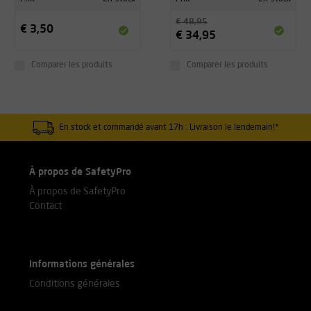
€ 48,95
€ 3,50
€ 34,95
Comparer les produits
Comparer les produits
En stock et commandé avant 17h : Livraison le lendemain!*
À propos de SafetyPro
À propos de SafetyPro
Contact
Informations générales
Conditions générales