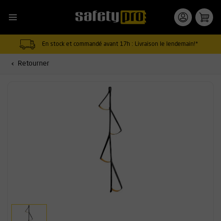
En stock et commandé avant 17h : Livraison le lendemain!*
Retourner