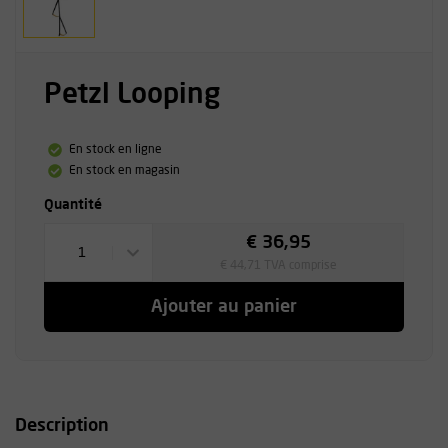
Petzl Looping
En stock en ligne
En stock en magasin
Quantité
€ 36,95
1
€ 44,71 TVA comprise
Ajouter au panier
Description