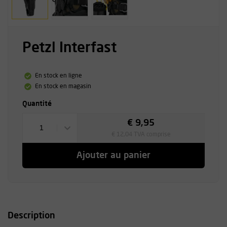
Petzl Interfast
En stock en ligne
En stock en magasin
Quantité
€ 9,95
1
€ 12,04 TVA comprise
Ajouter au panier
Description