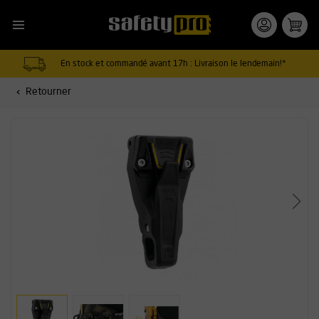
En stock et commandé avant 17h : Livraison le lendemain!*
Retourner