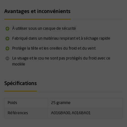
Avantages et inconvénients
À utiliser sous un casque de sécurité
Fabriqué dans un matériau respirant et à séchage rapide
Protège la tête et les oreilles du froid et du vent
Le visage et le cou ne sont pas protégés du froid avec ce
modèle
Spécifications
Poids
25 gramme
Références
A016BA00, A016BA01