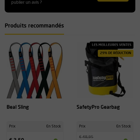
publier un avis ?
Produits recommandés
LES MEILLEURES VENTES
29% DE RÉDUCTION
Beal Sling
SafetyPro Gearbag
Prix
En Stock
Prix
En Stock
€ 48,95