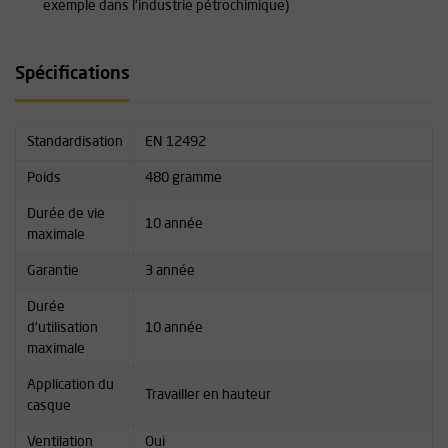
exemple dans l'industrie pétrochimique)
Spécifications
Standardisation
EN 12492
Poids
480 gramme
Durée de vie
10 année
maximale
Garantie
3 année
Durée
d'utilisation
10 année
maximale
Application du
Travailler en hauteur
casque
Ventilation
Oui