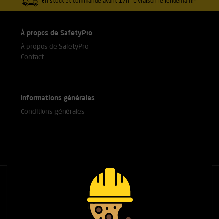
En stock et commandé avant 17h : Livraison le lendemain!*
À propos de SafetyPro
À propos de SafetyPro
Contact
Informations générales
Conditions générales
Appelez nos experts
+31(0)76 751 25 18