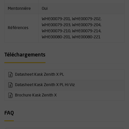
Mentonnière
Oui
WHE00079-201, WHE00079-202,
WHE00079-203, WHE00079-204,
Références
WHE00079-210, WHE00079-214,
WHE00080-201, WHE00080-221
Téléchargements
Datasheet Kask Zenith X PL
Datasheet Kask Zenith X PL Hi Viz
Brochure Kask Zenith X
FAQ