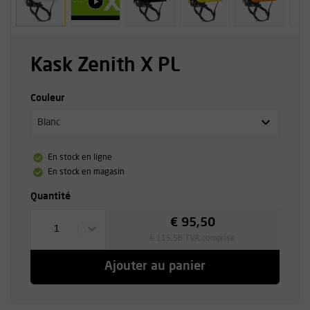
Kask Zenith X PL
Couleur
Blanc
En stock en ligne
En stock en magasin
Quantité
€ 95,50
1
€ 115,56 TVA comprise
Ajouter au panier