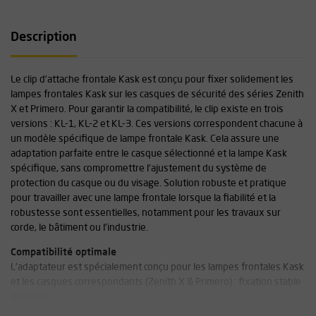
Description
Le clip d’attache frontale Kask est conçu pour fixer solidement les
lampes frontales Kask sur les casques de sécurité des séries Zenith
X et Primero. Pour garantir la compatibilité, le clip existe en trois
versions : KL-1, KL-2 et KL-3. Ces versions correspondent chacune à
un modèle spécifique de lampe frontale Kask. Cela assure une
adaptation parfaite entre le casque sélectionné et la lampe Kask
spécifique, sans compromettre l’ajustement du système de
protection du casque ou du visage. Solution robuste et pratique
pour travailler avec une lampe frontale lorsque la fiabilité et la
robustesse sont essentielles, notamment pour les travaux sur
corde, le bâtiment ou l’industrie.
Compatibilité optimale
L’adaptateur est spécialement conçu pour les lampes frontales Kask
et les casques correspondants (Zenith X & Primero) : fixation stable
garantie.