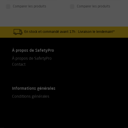
Comparer les produits
Comparer les produits
En stock et commandé avant 17h : Livraison le lendemain!*
À propos de SafetyPro
À propos de SafetyPro
Contact
Informations générales
Conditions générales