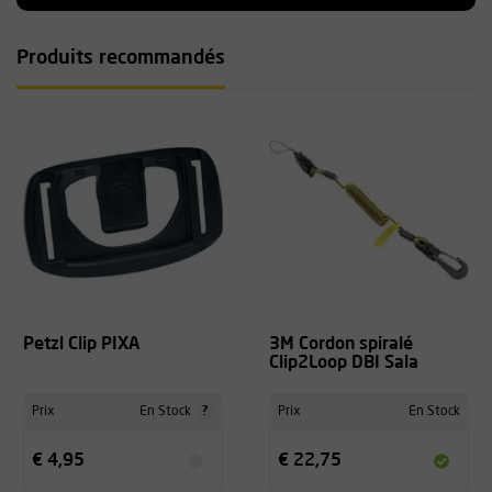
Produits recommandés
Petzl Clip PIXA
3M Cordon spiralé
Clip2Loop DBI Sala
?
Prix
En Stock
Prix
En Stock
€ 4,95
€ 22,75