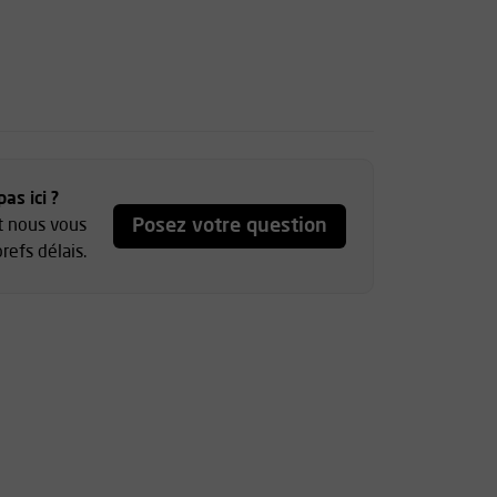
as ici ?
Posez votre question
et nous vous
refs délais.