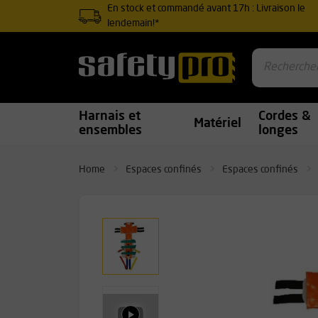
En stock et commandé avant 17h : Livraison le
lendemain!*
Harnais et
Cordes &
Matériel
ensembles
longes
Home
Espaces confinés
Espaces confinés