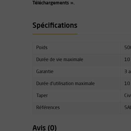
Téléchargements ».
Spécifications
Poids
50
Durée de vie maximale
10
Garantie
3 
Durée d'utilisation maximale
10
Taper
Civ
Références
5A
Avis (0)