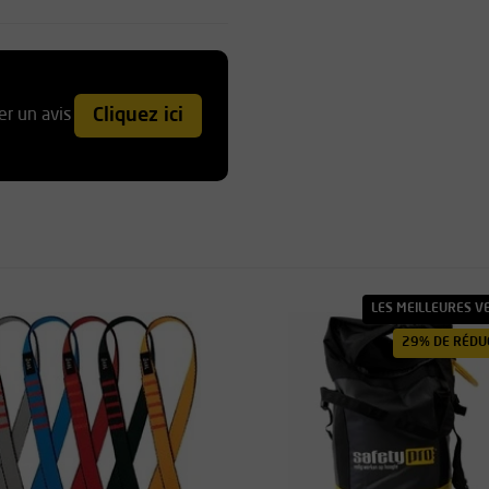
Cliquez ici
er un avis
LES MEILLEURES V
29% DE RÉDU