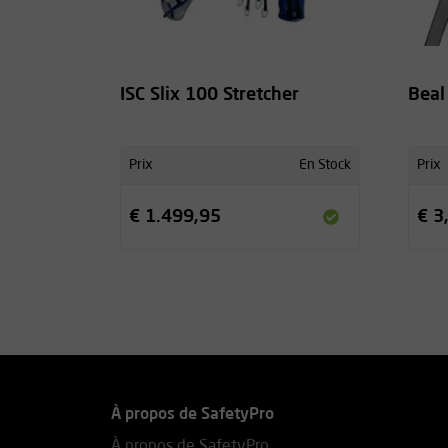
ISC Slix 100 Stretcher
Beal
Prix
En Stock
Prix
€ 1.499,95
€ 3
À propos de SafetyPro
À propos de SafetyPro