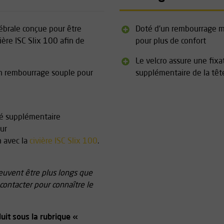
tébrale conçue pour être
Doté d'un rembourrage 
vière ISC Slix 100 afin de
pour plus de confort
Le velcro assure une fixa
'un rembourrage souple pour
supplémentaire de la têt
ité supplémentaire
ur
n avec la
civière ISC Slix 100
.
peuvent être plus longs que
contacter pour connaître le
uit sous la rubrique «