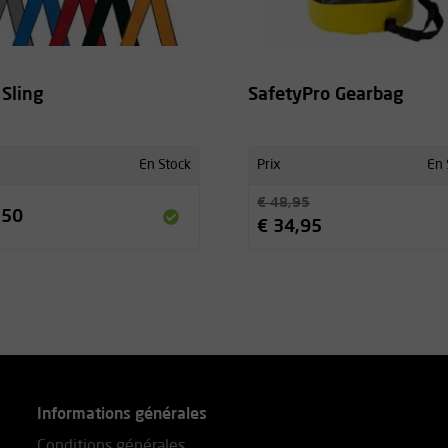
 Sling
SafetyPro Gearbag
En Stock
Prix
En 
€ 48,95
,50
€ 34,95
Informations générales
Conditions générales