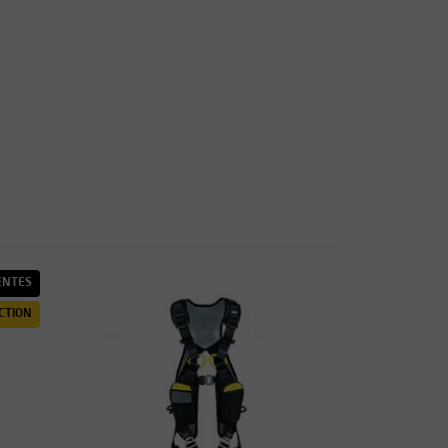
ENTES
CTION