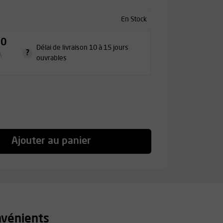
En Stock
50
Délai de livraison 10 à 15 jours
?
A
ouvrables
Ajouter au panier
nvénients