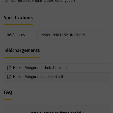
Non disponible dans toutes les longueurs
Spécifications
Références
IN404, IN404.15M, IN404.9M
Téléchargements
Harken Wingman technical info.pdf
Harken Wingman data sheet.pdf
FAQ