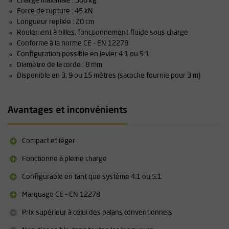
Charge maximale : 300 kg
Force de rupture : 45 kN
Longueur repliée : 20 cm
Roulement à billes, fonctionnement fluide sous charge
Conforme à la norme CE - EN 12278
Configuration possible en levier 4:1 ou 5:1
Diamètre de la corde : 8 mm
Disponible en 3, 9 ou 15 mètres (sacoche fournie pour 3 m)
Avantages et inconvénients
Compact et léger
Fonctionne à pleine charge
Configurable en tant que système 4:1 ou 5:1
Marquage CE - EN 12278
Prix supérieur à celui des palans conventionnels