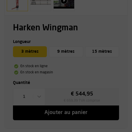
Harken Wingman
Longueur
3 mètres
9 mètres
15 mètres
En stock en ligne
En stock en magasin
Quantité
€ 544,95
1
€ 659,39 TVA comprise
Ajouter au panier