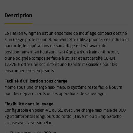
Description
Le Harken Wingman est un ensemble de mouflage compact destiné
à un usage professionnel, pouvant être utilisé pour l'accès industriel
par corde, les opérations de sauvetage et les travaux de
positionnement en hauteur. Il est équipé d'un frein anti-retour,
d'une poignée composite facile à utiliser et est certifié CE-EN
12278. Il offre une sécurité et une fiabilité maximales pour les
environnements exigeants.
Facilité d'utilisation sous charge
Même sous une charge maximale, le système reste facile à ouvrir
pour les déplacements ou les opérations de sauvetage.
Flexibilité dans le levage
Configurable en palan 4:1 ou 5:1 avec une charge maximale de 300
kg et différentes longueurs de corde (3 m, 9 m ou 15 m). Sacoche
incluse avec la version 3 m.