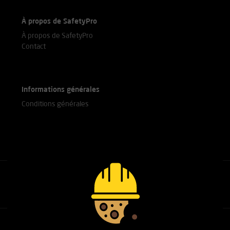
À propos de SafetyPro
À propos de SafetyPro
Contact
Informations générales
Conditions générales
Appelez nos experts
+31(0)76 751 25 18