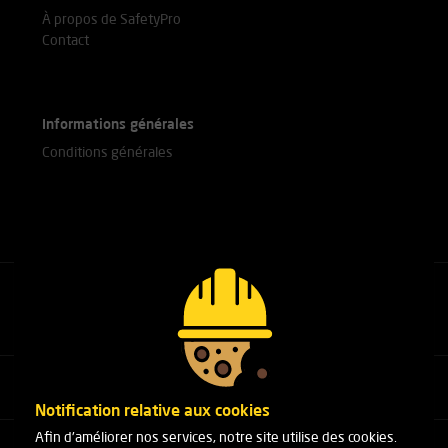
À propos de SafetyPro
Contact
Informations générales
Conditions générales
Appelez nos experts
+31(0)76 751 25 18
Notification relative aux cookies
Afin d'améliorer nos services, notre site utilise des cookies.
Arduinstraat 20