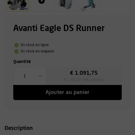
Avanti Eagle DS Runner
En stock en ligne
En stock en magasin
Quantité
€ 1.091,75
1
€ 1.321,02 TVA comprise
Ajouter au panier
Description