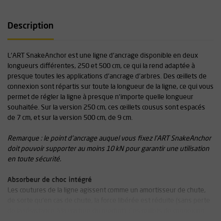
Description
L'ART SnakeAnchor est une ligne d'ancrage disponible en deux
longueurs différentes, 250 et 500 cm, ce qui la rend adaptée à
presque toutes les applications d'ancrage d'arbres. Des œillets de
connexion sont répartis sur toute la longueur de la ligne, ce qui vous
permet de régler la ligne à presque n'importe quelle longueur
souhaitée. Sur la version 250 cm, ces œillets cousus sont espacés
de 7 cm, et sur la version 500 cm, de 9 cm.
Remarque : le point d'ancrage auquel vous fixez l'ART SnakeAnchor
doit pouvoir supporter au moins 10 kN pour garantir une utilisation
en toute sécurité.
Absorbeur de choc intégré
Les coutures de la ligne agissent comme un amortisseur de chute,
de sorte qu'en cas de chute, la force libérée est réduite (sans perte
de la résistance à la rupture du produit). Ces œillets de connexion