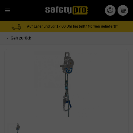
Auf Lager und vor 17:00 Uhr bestellt? Morgen geliefert!*
Geh zurück