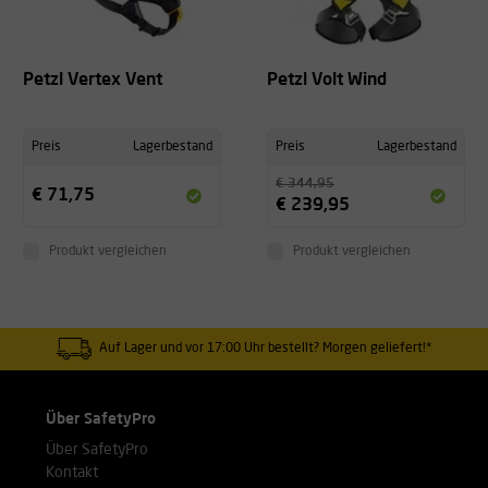
Petzl Vertex Vent
Petzl Volt Wind
Preis
Lagerbestand
Preis
Lagerbestand
€ 344,95
€ 71,75
€ 239,95
Produkt vergleichen
Produkt vergleichen
Auf Lager und vor 17:00 Uhr bestellt? Morgen geliefert!*
Über SafetyPro
Über SafetyPro
Kontakt