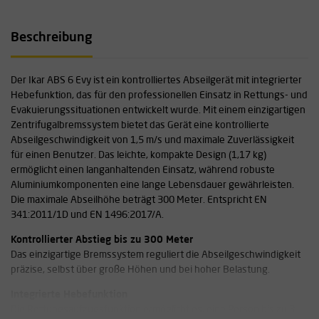
Beschreibung
Der Ikar ABS 6 Evy ist ein kontrolliertes Abseilgerät mit integrierter
Hebefunktion, das für den professionellen Einsatz in Rettungs- und
Evakuierungssituationen entwickelt wurde. Mit einem einzigartigen
Zentrifugalbremssystem bietet das Gerät eine kontrollierte
Abseilgeschwindigkeit von 1,5 m/s und maximale Zuverlässigkeit
für einen Benutzer. Das leichte, kompakte Design (1,17 kg)
ermöglicht einen langanhaltenden Einsatz, während robuste
Aluminiumkomponenten eine lange Lebensdauer gewährleisten.
Die maximale Abseilhöhe beträgt 300 Meter. Entspricht EN
341:2011/1D und EN 1496:2017/A.
Kontrollierter Abstieg bis zu 300 Meter
Das einzigartige Bremssystem reguliert die Abseilgeschwindigkeit
präzise, selbst über große Höhen und bei hoher Belastung.
Integrierte Hebefunktion
Die Rettungsaufzugsfunktion ermöglicht es, eine Person bis zu 3