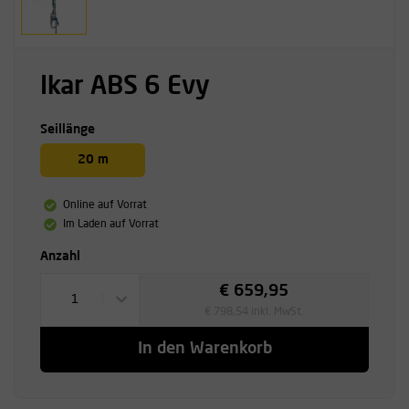
Ikar ABS 6 Evy
Seillänge
20 m
Online auf Vorrat
Im Laden auf Vorrat
Anzahl
€ 659,95
1
€ 798,54 inkl. MwSt.
In den Warenkorb