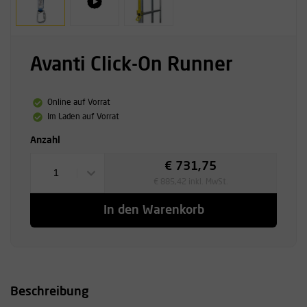
Avanti Click-On Runner
Online auf Vorrat
Im Laden auf Vorrat
Anzahl
€ 731,75
1
€ 885,42 inkl. MwSt.
In den Warenkorb
Beschreibung