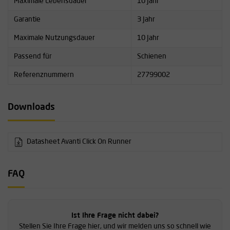
Maximale Lebensdauer
10 Jahr
Garantie
3 Jahr
Maximale Nutzungsdauer
10 Jahr
Passend für
Schienen
Referenznummern
27799002
Downloads
Datasheet Avanti Click On Runner
FAQ
Ist Ihre Frage nicht dabei?
Stellen Sie Ihre Frage hier, und wir melden uns so schnell wie