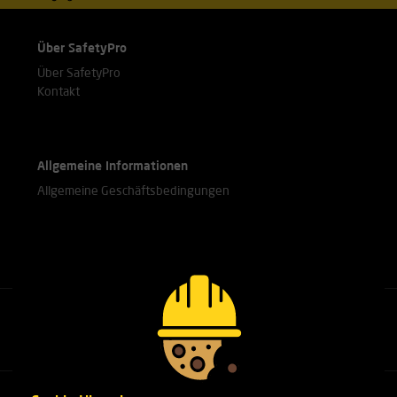
Über SafetyPro
Über SafetyPro
Kontakt
Allgemeine Informationen
Allgemeine Geschäftsbedingungen
Rufen Sie unsere Experten an.
+31(0)76 751 25 18