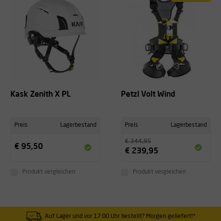
Kask Zenith X PL
Petzl Volt Wind
Preis
Lagerbestand
Preis
Lagerbestand
€ 344,95
€ 95,50
€ 239,95
Produkt vergleichen
Produkt vergleichen
Auf Lager und vor 17:00 Uhr bestellt? Morgen geliefert!*