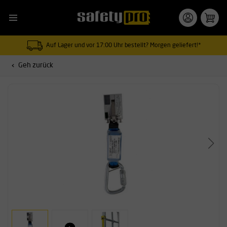
Auf Lager und vor 17:00 Uhr bestellt? Morgen geliefert!*
Geh zurück