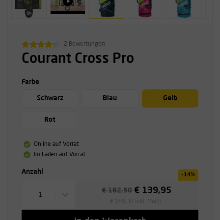
2 Bewertungen
Courant Cross Pro
Farbe
Schwarz
Blau
Gelb
Rot
Online auf Vorrat
Im Laden auf Vorrat
Anzahl
-14%
€ 139,95
€ 162,50
1
€ 169,34 inkl. MwSt.