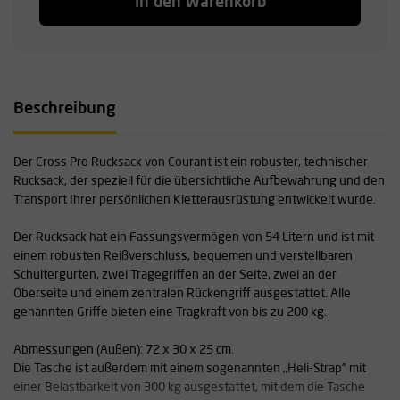
In den Warenkorb
Beschreibung
Der Cross Pro Rucksack von Courant ist ein robuster, technischer
Rucksack, der speziell für die übersichtliche Aufbewahrung und den
Transport Ihrer persönlichen Kletterausrüstung entwickelt wurde.
Der Rucksack hat ein Fassungsvermögen von 54 Litern und ist mit
einem robusten Reißverschluss, bequemen und verstellbaren
Schultergurten, zwei Tragegriffen an der Seite, zwei an der
Oberseite und einem zentralen Rückengriff ausgestattet. Alle
genannten Griffe bieten eine Tragkraft von bis zu 200 kg.
Abmessungen (Außen): 72 x 30 x 25 cm.
Die Tasche ist außerdem mit einem sogenannten „Heli-Strap” mit
einer Belastbarkeit von 300 kg ausgestattet, mit dem die Tasche