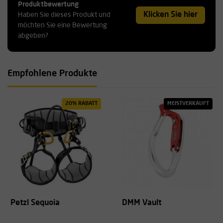
Produktbewertung
Klicken Sie hier
Haben Sie dieses Produkt und
möchten Sie eine Bewertung
abgeben?
Empfohlene Produkte
20% RABATT
MEISTVERKAUFT
Petzl Sequoia
DMM Vault