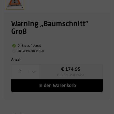
Warning „Baumschnitt“
Groß
Online auf Vorrat
Im Laden auf Vorrat
Anzahl
€ 174,95
1
€ 211,69 inkl. MwSt.
In den Warenkorb