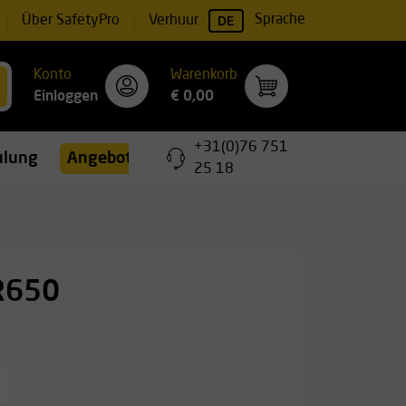
DE
Sprache
Über SafetyPro
Verhuur
Konto
Warenkorb
Einloggen
€ 0,00
+31(0)76 751
ulungen
Angebote
25 18
VR650