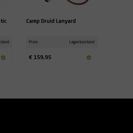
tic
Camp Druid Lanyard
stand
Preis
Lagerbestand
€ 159,95