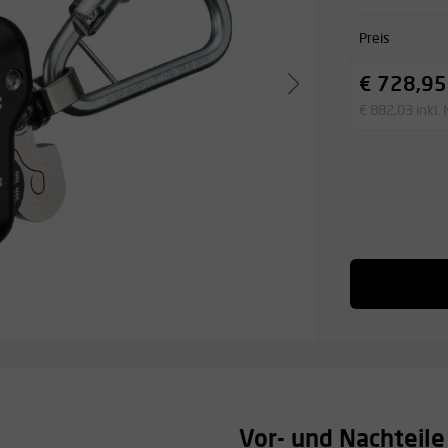
Preis
€ 728,95
€ 882,03 inkl.
Vor- und Nachteile