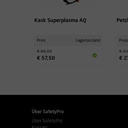
Kask Superplasma AQ
Petz
Preis
Lagerbestand
Preis
€ 68,50
€ 34
€ 57,50
€ 2
Über SafetyPro
Über SafetyPro
Kontakt