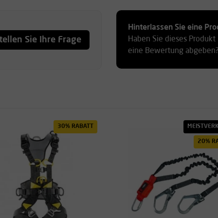
Hinterlassen Sie eine P
tellen Sie Ihre Frage
Haben Sie dieses Produkt
eine Bewertung abgeben
30% RABATT
MEISTVER
20% R