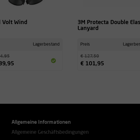
l Volt Wind
3M Protecta Double Elas
Lanyard
Lagerbestand
Preis
Lagerbe
4,95
€ 127,50
39,95
€ 101,95
Allgemeine Informationen
Allgemeine Geschäftsbedingungen