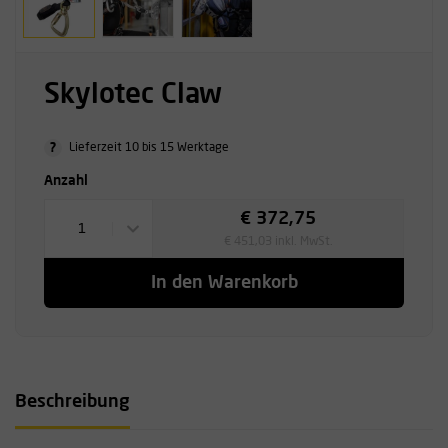
Skylotec Claw
?
Lieferzeit 10 bis 15 Werktage
Anzahl
€ 372,75
1
€ 451,03 inkl. MwSt.
In den Warenkorb
Beschreibung