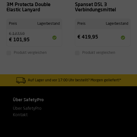
3M Protecta Double
Spanset DSL 3
Elastic Lanyard
Verbindungsmittel
Preis
Lagerbestand
Preis
Lagerbestand
€ 127,50
€ 419,95
€ 101,95
Produkt vergleichen
Produkt vergleichen
Auf Lager und vor 17:00 Uhr bestellt? Morgen geliefert!*
Über SafetyPro
Über SafetyPro
Kontakt