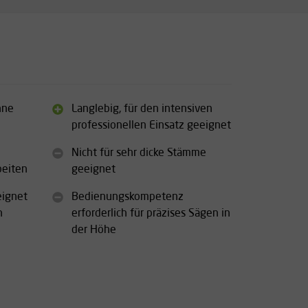
hne
Langlebig, für den intensiven
professionellen Einsatz geeignet
Nicht für sehr dicke Stämme
beiten
geeignet
eignet
Bedienungskompetenz
h
erforderlich für präzises Sägen in
der Höhe