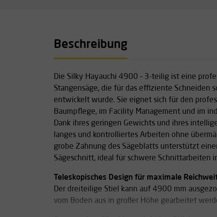
Beschreibung
Die Silky Hayauchi 4900 – 3-teilig ist eine prof
Stangensäge, die für das effiziente Schneiden s
entwickelt wurde. Sie eignet sich für den profes
Baumpflege, im Facility Management und im ind
Dank ihres geringen Gewichts und ihres intellig
langes und kontrolliertes Arbeiten ohne überm
grobe Zahnung des Sägeblatts unterstützt eine
Sägeschnitt, ideal für schwere Schnittarbeiten i
Teleskopisches Design für maximale Reichwei
Der dreiteilige Stiel kann auf 4900 mm ausgez
vom Boden aus in großer Höhe gearbeitet werd