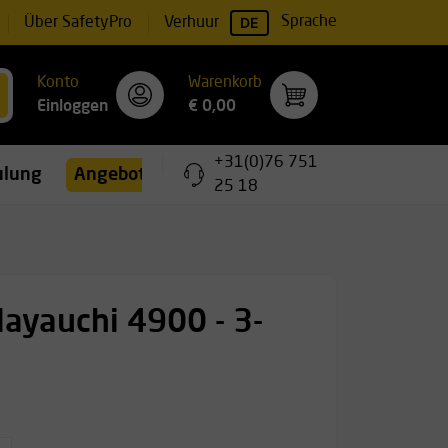
DE
Sprache
Über SafetyPro
Verhuur
Konto
Warenkorb
Einloggen
€ 0,00
+31(0)76 751
ulungen
Angebote
25 18
Hayauchi 4900 - 3-