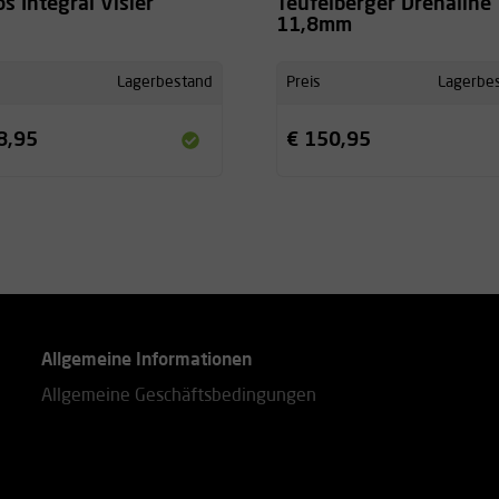
os Integral Visier
Teufelberger Drenaline
11,8mm
Lagerbestand
Preis
Lagerbe
8,95
€ 150,95
Allgemeine Informationen
Allgemeine Geschäftsbedingungen