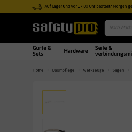
Auf Lager und vor 17:00 Uhr bestellt? Morgen gel
Gurte &
Seile &
Hardware
Sets
verbindungsmi
Home
Baumpflege
Werkzeuge
Sägen