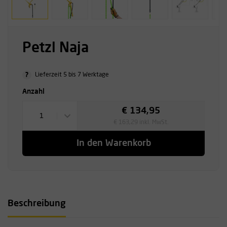
Petzl Naja
?
Lieferzeit 5 bis 7 Werktage
Anzahl
€ 134,95
1
€ 163,29 inkl. MwSt.
In den Warenkorb
Beschreibung