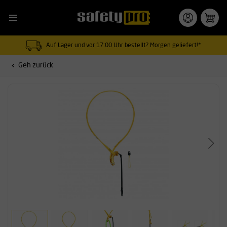
Auf Lager und vor 17:00 Uhr bestellt? Morgen geliefert!*
Geh zurück