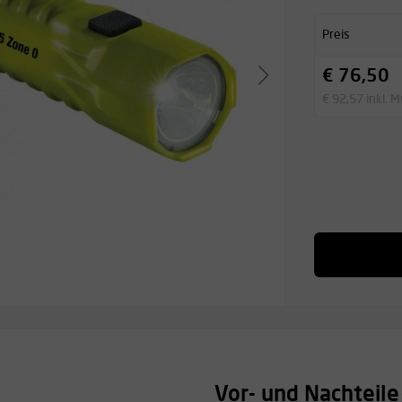
Preis
€ 76,50
€ 92,57 inkl. 
Vor- und Nachteile