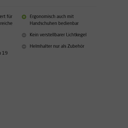
ert für
Ergonomisch auch mit
reiche
Handschuhen bedienbar
Kein verstellbarer Lichtkegel
Helmhalter nur als Zubehör
u 19