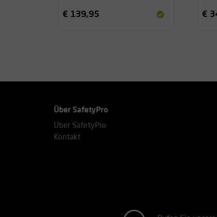
€ 139,95
€ 3
Über SafetyPro
Über SafetyPro
Kontakt