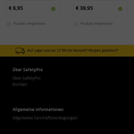
€ 6,95
€ 38,95
Produkt vergleichen
Produkt vergleichen
Auf Lager und vor 17:00 Uhr bestellt? Morgen geliefert!*
Über SafetyPro
Über SafetyPro
Kontakt
Allgemeine Informationen
Allgemeine Geschäftsbedingungen