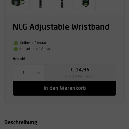
NLG Adjustable Wristband
Online auf Vorrat
Im Laden auf Vorrat
Anzahl
€ 14,95
1
€ 18,09 inkl. MwSt.
In den Warenkorb
Beschreibung