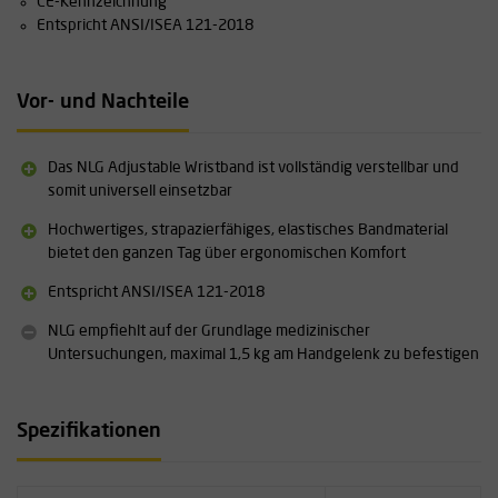
CE-Kennzeichnung
Entspricht ANSI/ISEA 121-2018
Vor- und Nachteile
Das NLG Adjustable Wristband ist vollständig verstellbar und
somit universell einsetzbar
Hochwertiges, strapazierfähiges, elastisches Bandmaterial
bietet den ganzen Tag über ergonomischen Komfort
Entspricht ANSI/ISEA 121-2018
NLG empfiehlt auf der Grundlage medizinischer
Untersuchungen, maximal 1,5 kg am Handgelenk zu befestigen
Spezifikationen