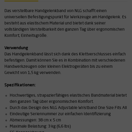
Das verstellbare Handgelenkband von NLG schafft einen
universellen Befestigungspunkt für Werkzeuge am Handgelenk. Es
besteht aus elastischem Material und bietet dank seiner
vollständigen Verstellbarkeit den ganzen Tag über ergonomischen
Komfort; Einheitsgröße.
Verwendung
Das Handgelenkband lässt sich dank des Klettverschlusses einfach
befestigen. Damit können Sie es in Kombination mit verschiedenen
Handwerkzeugen oder kleinen Elektrogeräten bis zu einem
Gewicht von 1,5 kg verwenden.
Spezifikationen:
Hochwertiges, strapazierfähiges elastisches Bandmaterial bietet
den ganzen Tag über ergonomischen Komfort.
Durch das Design des NLG Adjustable Wristband One Size Fits All
Eindeutige Seriennummer zur einfachen Identifizierung
Abmessungen: 38 cm x 5 cm
Maximale Belastung: 3 kg (6,6 lbs)