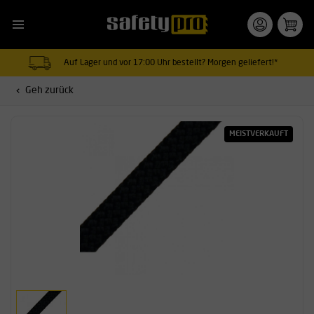
Auf Lager und vor 17:00 Uhr bestellt? Morgen geliefert!*
Geh zurück
MEISTVERKAUFT