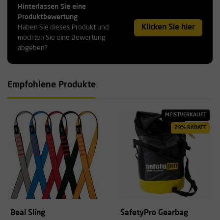
Hinterlassen Sie eine
Produktbewertung
Klicken Sie hier
Haben Sie dieses Produkt und
möchten Sie eine Bewertung
abgeben?
Empfohlene Produkte
MEISTVERKAUFT
29% RABATT
Beal Sling
SafetyPro Gearbag