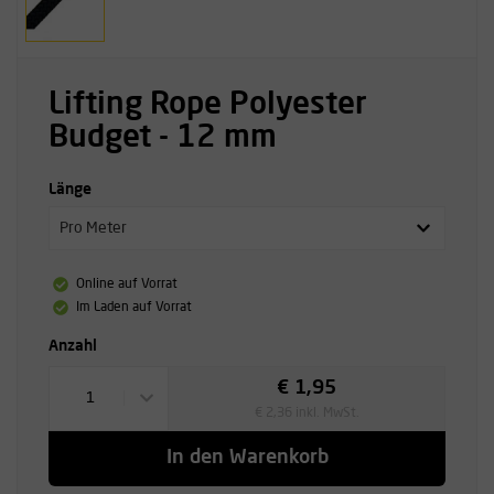
Lifting Rope Polyester
Budget - 12 mm
Länge
Pro Meter
Online auf Vorrat
Im Laden auf Vorrat
Anzahl
€ 1,95
1
€ 2,36 inkl. MwSt.
In den Warenkorb