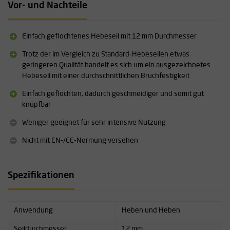
Vor- und Nachteile
Einfach geflochtenes Hebeseil mit 12 mm Durchmesser
Trotz der im Vergleich zu Standard-Hebeseilen etwas
geringeren Qualität handelt es sich um ein ausgezeichnetes
Hebeseil mit einer durchschnittlichen Bruchfestigkeit
Einfach geflochten, dadurch geschmeidiger und somit gut
knüpfbar
Weniger geeignet für sehr intensive Nutzung
Nicht mit EN-/CE-Normung versehen
Spezifikationen
Anwendung
Heben und Heben
Seildurchmesser
12 mm