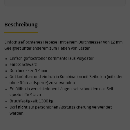
Beschreibung
Einfach geflochtenes Hebeseil mit einem Durchmesser von 12 mm.
Geeignet unter anderem zum Heben von Lasten.
Einfach geflochtener Kernmantel aus Polyester
Farbe: Schwarz
Durchmesser: 12 mm
Gut knüpfbar und einfach in Kombination mit Seilrollen (mit oder
ohne Rücklaufsperre) zu verwenden.
Erhältlich in verschiedenen Längen; wir schneiden das Seil
speziell für Sie zu.
Bruchfestigkeit: 1300 kg
Darf
nicht
zur persönlichen Absturzsicherung verwendet
werden.