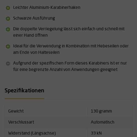
Leichter Aluminium-Karabinerhaken
Schwarze Ausführung
Die doppelte Verriegelung lässt sich einfach und schnell mit
einer Hand öffnen
Ideal für die Verwendung in Kombination mit Hebeseilen oder
am Ende von Halteseilen
Aufgrund der spezifischen Form dieses Karabiners ist er nur
für eine begrenzte Anzahl von Anwendungen geeignet
Spezifikationen
Gewicht
130 gramm
Verschlussart
Automatisch
Widerstand (Längsachse)
33 kN