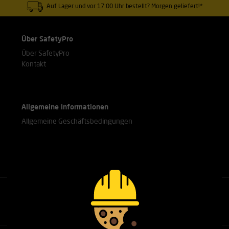
Auf Lager und vor 17:00 Uhr bestellt? Morgen geliefert!*
Über SafetyPro
Über SafetyPro
Kontakt
Allgemeine Informationen
Allgemeine Geschäftsbedingungen
Rufen Sie unsere Experten an.
+31(0)76 751 25 18