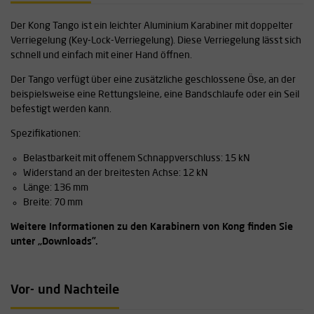
Der Kong Tango ist ein leichter Aluminium Karabiner mit doppelter
Verriegelung (Key-Lock-Verriegelung). Diese Verriegelung lässt sich
schnell und einfach mit einer Hand öffnen.
Der Tango verfügt über eine zusätzliche geschlossene Öse, an der
beispielsweise eine Rettungsleine, eine Bandschlaufe oder ein Seil
befestigt werden kann.
Spezifikationen:
Belastbarkeit mit offenem Schnappverschluss: 15 kN
Widerstand an der breitesten Achse: 12 kN
Länge: 136 mm
Breite: 70 mm
Weitere Informationen zu den Karabinern von Kong finden Sie
unter „Downloads”.
Vor- und Nachteile