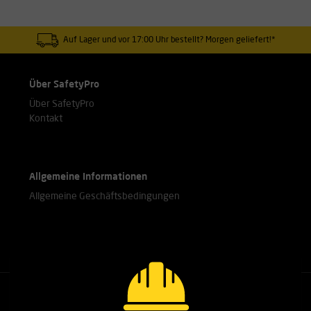
Auf Lager und vor 17:00 Uhr bestellt? Morgen geliefert!*
Über SafetyPro
Über SafetyPro
Kontakt
Allgemeine Informationen
Allgemeine Geschäftsbedingungen
Rufen Sie unsere Experten an.