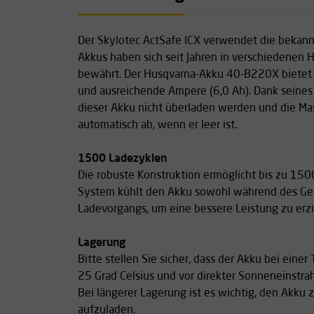
Der Skylotec ActSafe ICX verwendet die bekan
Akkus haben sich seit Jahren in verschiedenen
bewährt. Der Husqvarna-Akku 40-B220X bietet d
und ausreichende Ampere (6,0 Ah). Dank seines
dieser Akku nicht überladen werden und die Mas
automatisch ab, wenn er leer ist.
1500 Ladezyklen
Die robuste Konstruktion ermöglicht bis zu 150
System kühlt den Akku sowohl während des Ge
Ladevorgangs, um eine bessere Leistung zu erzi
Lagerung
Bitte stellen Sie sicher, dass der Akku bei ein
25 Grad Celsius und vor direkter Sonneneinstra
Bei längerer Lagerung ist es wichtig, den Akk
aufzuladen.