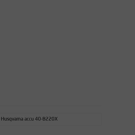
es Husqvarna accu 40-B220X