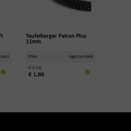
ft
Teufelberger Patron Plus
11mm
stand
Preis
Lagerbestand
€ 2,19
€ 1,86