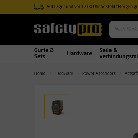
Auf Lager und vor 17:00 Uhr bestellt? Morgen gel
Gurte &
Seile &
Hardware
Sets
verbindungsmi
Home
Hardware
Power Ascenders
Actsaf