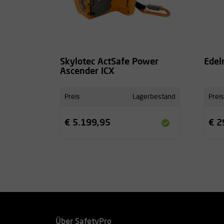
Skylotec ActSafe Power
Edel
Ascender ICX
Preis
Lagerbestand
Preis
€ 5.199,95
€ 2
Über SafetyPro