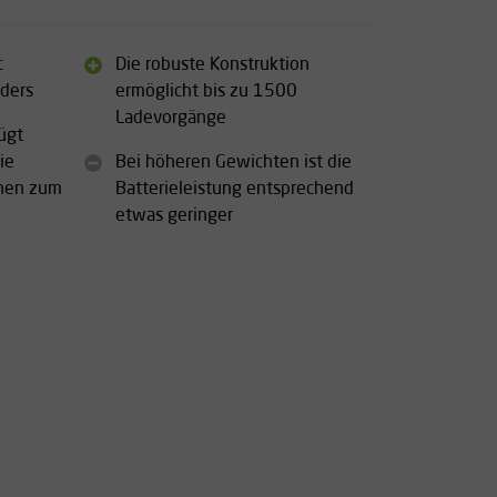
c
Die robuste Konstruktion
ders
ermöglicht bis zu 1500
Ladevorgänge
ügt
ie
Bei höheren Gewichten ist die
onen zum
Batterieleistung entsprechend
etwas geringer