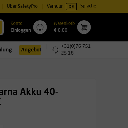
DE
Sprache
Über SafetyPro
Verhuur
Konto
Warenkorb
Einloggen
€ 0,00
+31(0)76 751
ulungen
Angebote
25 18
arna Akku 40-
X