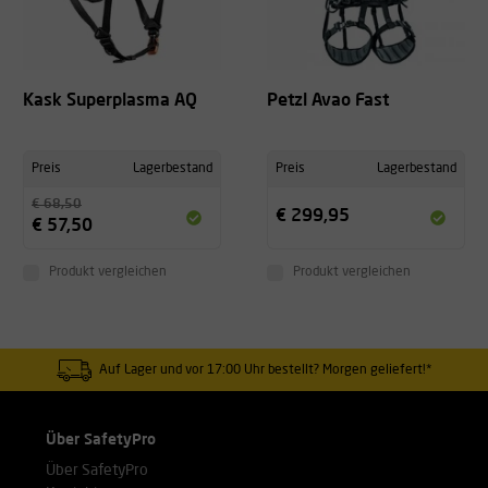
Kask Superplasma AQ
Petzl Avao Fast
Preis
Lagerbestand
Preis
Lagerbestand
€ 68,50
€ 299,95
€ 57,50
Produkt vergleichen
Produkt vergleichen
Auf Lager und vor 17:00 Uhr bestellt? Morgen geliefert!*
Über SafetyPro
Über SafetyPro