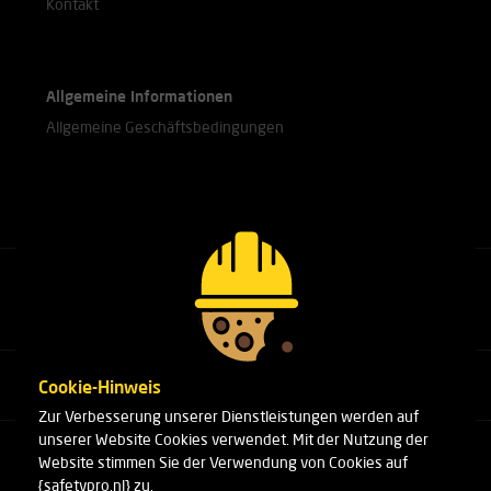
Kontakt
Allgemeine Informationen
Allgemeine Geschäftsbedingungen
Rufen Sie unsere Experten an.
+31(0)76 751 25 18
Cookie-Hinweis
Zur Verbesserung unserer Dienstleistungen werden auf
unserer Website Cookies verwendet. Mit der Nutzung der
Arduinstraat 20
Website stimmen Sie der Verwendung von Cookies auf
4827 HK Breda
{safetypro.nl} zu.