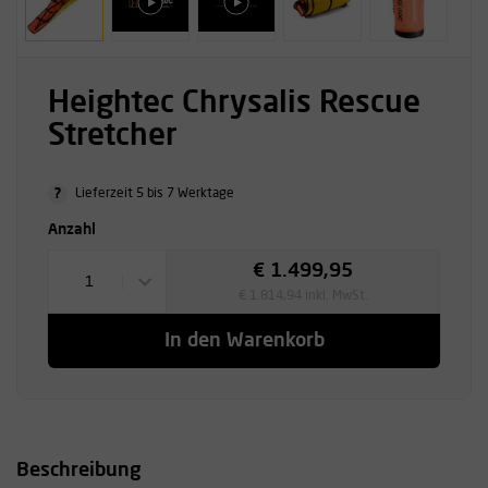
Heightec Chrysalis Rescue
Stretcher
?
Lieferzeit 5 bis 7 Werktage
Anzahl
€ 1.499,95
1
€ 1.814,94 inkl. MwSt.
In den Warenkorb
Beschreibung