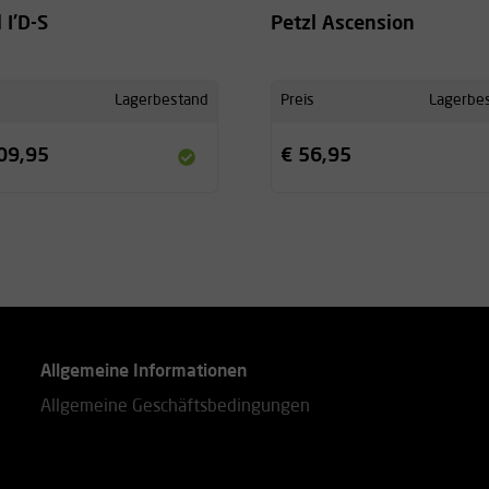
 I'D-S
Petzl Ascension
Lagerbestand
Preis
Lagerbe
09,95
€ 56,95
Allgemeine Informationen
Allgemeine Geschäftsbedingungen