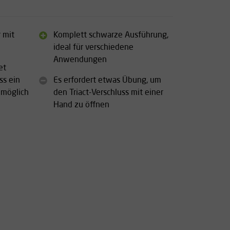
r mit
Komplett schwarze Ausführung,
ideal für verschiedene
Anwendungen
et
ss ein
Es erfordert etwas Übung, um
 möglich
den Triact-Verschluss mit einer
Hand zu öffnen