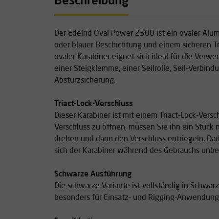
Beschreibung
Der Edelrid Oval Power 2500 ist ein ovaler Alu
oder blauer Beschichtung und einem sicheren Tri
ovaler Karabiner eignet sich ideal für die Verw
einer Steigklemme, einer Seilrolle, Seil-Verbind
Absturzsicherung.
Triact-Lock-Verschluss
Dieser Karabiner ist mit einem Triact-Lock-Vers
Verschluss zu öffnen, müssen Sie ihn ein Stück 
drehen und dann den Verschluss entriegeln. Dad
sich der Karabiner während des Gebrauchs unbea
Schwarze Ausführung
Die schwarze Variante ist vollständig in Schwar
besonders für Einsatz- und Rigging-Anwendung