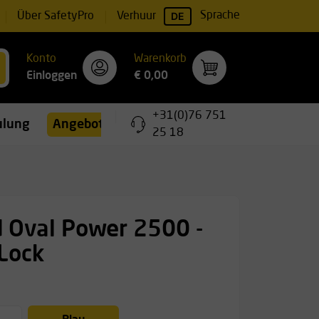
DE
Sprache
Über SafetyPro
Verhuur
Konto
Warenkorb
Einloggen
€ 0,00
+31(0)76 751
ulungen
Angebote
25 18
d Oval Power 2500 -
 Lock