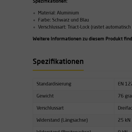
Spezifikationen:
Material: Aluminium
Farbe: Schwarz und Blau
Verschlussart: Triact-Lock (rastet automatisch 
Weitere Informationen zu diesem Produkt find
Spezifikationen
Standardisierung
EN 12
Gewicht
76 gr
Verschlussart
Dreifa
Widerstand (Längsachse)
25 kN