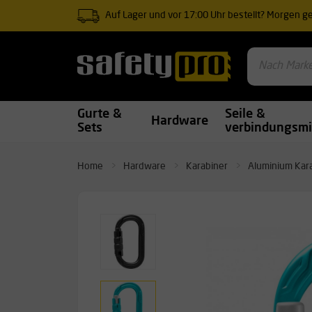
Auf Lager und vor 17:00 Uhr bestellt? Morgen gel
Gurte &
Seile &
Hardware
Sets
verbindungsmi
Home
Hardware
Karabiner
Aluminium Kar