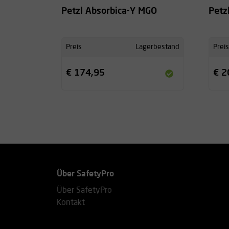
Petzl Absorbica-Y MGO
Petzl
Preis
Lagerbestand
Preis
€ 174,95
€ 2
Über SafetyPro
Über SafetyPro
Kontakt