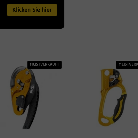
Klicken Sie hier
MEISTVERKAUFT
MEISTVER