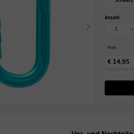
Schwarz
Anzahl
1
Preis
€ 14,95
€ 18,09 inkl. 