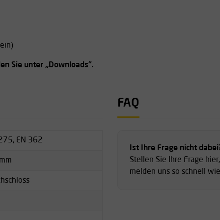
ein)
en Sie unter „Downloads”.
FAQ
275, EN 362
Ist Ihre Frage nicht dabei
Stellen Sie Ihre Frage hier
amm
melden uns so schnell wie
chschloss