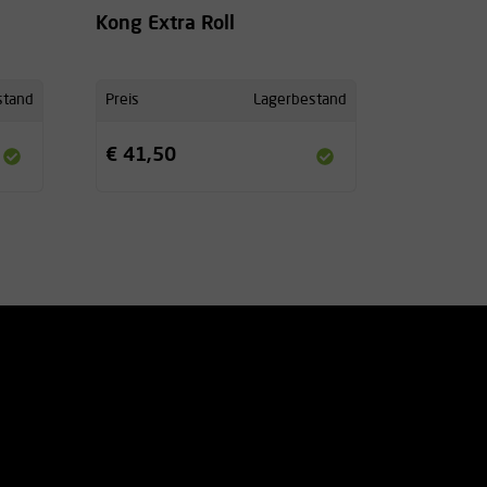
Kong Extra Roll
stand
Preis
Lagerbestand
€ 41,50