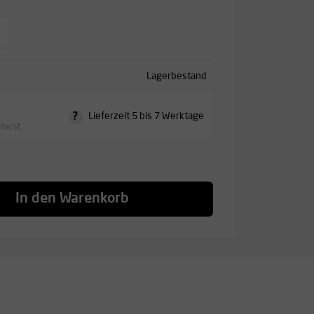
Lagerbestand
?
Lieferzeit 5 bis 7 Werktage
 MwSt.
In den Warenkorb