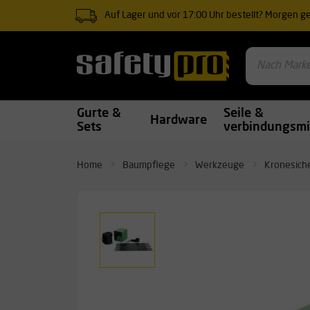
Auf Lager und vor 17:00 Uhr bestellt? Morgen gel
Gurte &
Seile &
Hardware
Sets
verbindungsmi
Home
Baumpflege
Werkzeuge
Kronesich