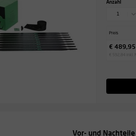
Anzahl
1
Preis
€ 489,95
€ 592,84 inkl.
Vor- und Nachteile