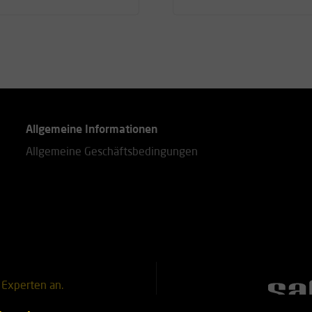
Allgemeine Informationen
Allgemeine Geschäftsbedingungen
 Experten an.
25 18