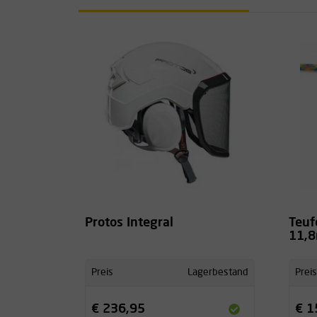
Protos Integral
Teuf
11,
Preis
Lagerbestand
Preis
€ 236,95
€ 1