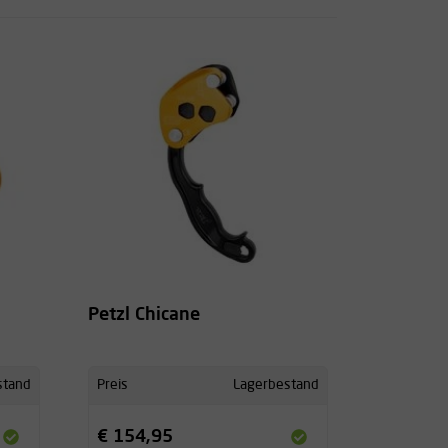
Petzl Chicane
stand
Preis
Lagerbestand
€ 154,95