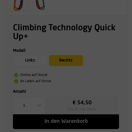
Climbing Technology Quick
Up+
Modell
Links
Rechts
Online auf Vorrat
Im Laden auf Vorrat
Anzahl
€ 54,50
1
€ 65,95 inkl. MwSt.
In den Warenkorb