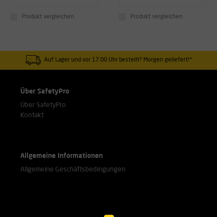
Produkt vergleichen
Produkt vergleichen
Auf Lager und vor 17:00 Uhr bestellt? Morgen geliefert!*
Über SafetyPro
Über SafetyPro
Kontakt
Allgemeine Informationen
Allgemeine Geschäftsbedingungen