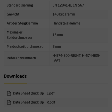
Standardisierung
EN 12841-B, EN 567
Gewicht
140 kilogramm
Art der Steigklemme
Handsteigklemme
Maximaler
13 mm
Seildurchmesser
Mindestseildurchmesser
8 mm
H-574-200-RIGHT, H-574-805-
Referenznummern
LEFT
Downloads
Data Sheet Quick Up+ L.pdf
Data Sheet Quick Up+ R.pdf