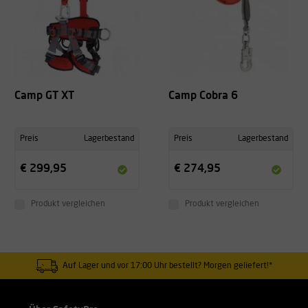
Camp GT XT
Camp Cobra 6
Preis
Lagerbestand
Preis
Lagerbestand
€ 299,95
€ 274,95
Produkt vergleichen
Produkt vergleichen
Auf Lager und vor 17:00 Uhr bestellt? Morgen geliefert!*