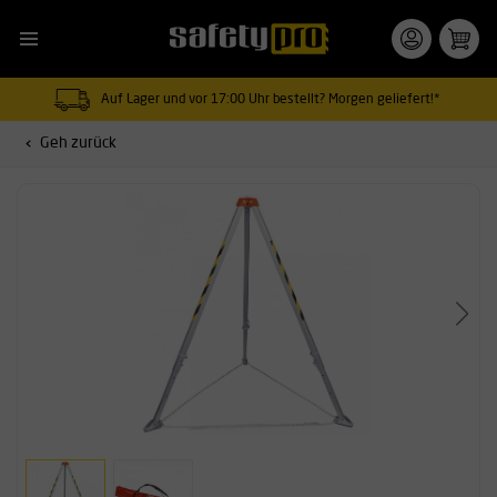
Auf Lager und vor 17:00 Uhr bestellt? Morgen geliefert!*
Geh zurück