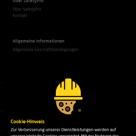
Über SafetyPro
Über SafetyPro
Kontakt
Allgemeine Informationen
Allgemeine Geschäftsbedingungen
Rufen Sie unsere Experten an.
+31(0)76 751 25 18
Cookie-Hinweis
Zur Verbesserung unserer Dienstleistungen werden auf