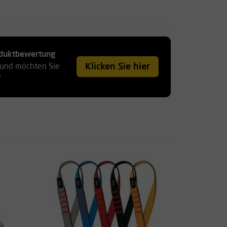
roduktbewertung
Klicken Sie hier
 und möchten Sie
?