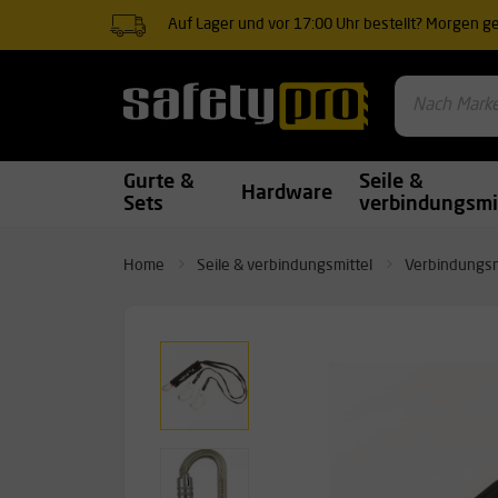
Auf Lager und vor 17:00 Uhr bestellt? Morgen gel
Gurte &
Seile &
Hardware
Sets
verbindungsmi
Home
Seile & verbindungsmittel
Verbindungsm