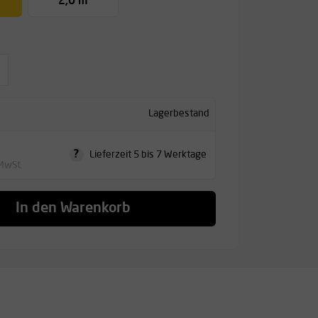
2,0 m
Lagerbestand
?
Lieferzeit 5 bis 7 Werktage
 MwSt.
In den Warenkorb