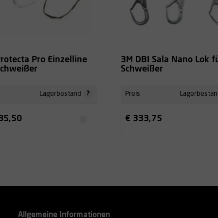
rotecta Pro Einzelline
3M DBI Sala Nano Lok f
Schweißer
Schweißer
?
Lagerbestand
Preis
Lagerbestan
85,50
€ 333,75
Allgemeine Informationen