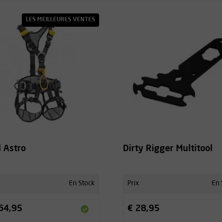
LES MEILLEURES VENTES
l Astro
Dirty Rigger Multitool
En Stock
Prix
En 
64,95
€ 28,95