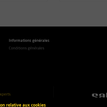
Informations générales
Conditions générales
xperts
51 25 18
ion relative aux cookies