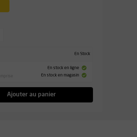
En Stock
En stock en ligne
En stock en magasin
omprise
Ajouter au panier