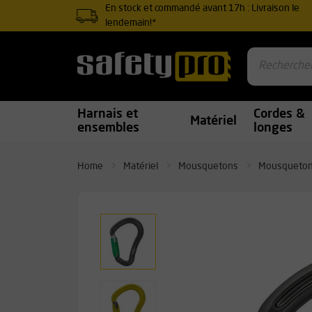
En stock et commandé avant 17h : Livraison le
lendemain!*
Harnais et
Cordes &
Matériel
ensembles
longes
Home
Matériel
Mousquetons
Mousqueton