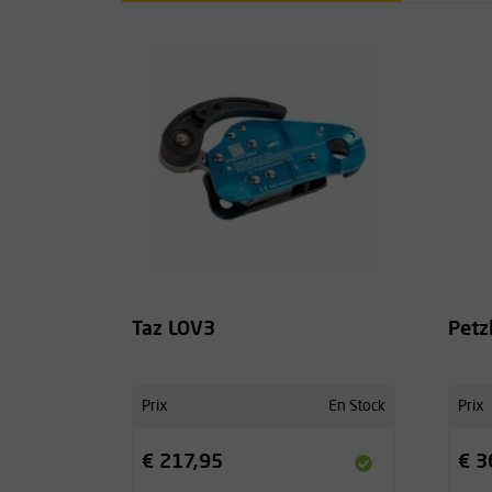
Taz LOV3
Petz
Prix
En Stock
Prix
€ 217,95
€ 3