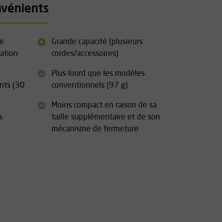
nvénients
ue
Grande capacité (plusieurs
sation
cordes/accessoires)
Plus lourd que les modèles
nts (30
conventionnels (97 g)
Moins compact en raison de sa
s
taille supplémentaire et de son
mécanisme de fermeture