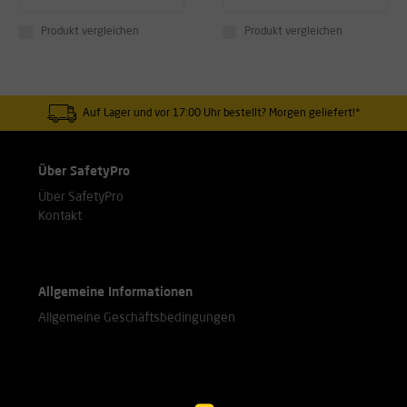
Produkt vergleichen
Produkt vergleichen
Auf Lager und vor 17:00 Uhr bestellt? Morgen geliefert!*
Über SafetyPro
Über SafetyPro
Kontakt
Allgemeine Informationen
Allgemeine Geschäftsbedingungen