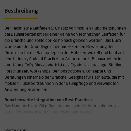
Beschreibung
Der Technische Leitfaden 5: Einsatz von mobilen Hubarbeitsbühnen
bei Baumarbeiten ist Teil einer Reihe von technischen Leitfäden für
die Branche und sollte der Reihe nach gelesen werden. Das Buch
wurde auf der Grundlage einer umfassenden Bewertung der
Richtlinien für die Baumpflege in der Höhe entwickelt und baut auf
dem Industry Code of Practice for Arboriculture – Baumarbeiten in
der Höhe (ICoP). Dieses Werk ist das Ergebnis jahrelanger Studien,
Forschungen, Workshops, Demonstrationen, Konzepte und
Beratungen innerhalb der Branche. Geeignet für Fachleute, die mit
mobilen Hubarbeitsbühnen in der Baumpflege und verwandten
Anwendungen arbeiten.
Branchenweite Integration von Best Practices
Das Handbuch enthält prägnante und aktuelle Informationen, die
sich auf branchenweite Standards konzentrieren.
Basierend auf Wissenschaft und Praxis
Durch die Zusammenführung von Richtlinien, Fallbeispielen und
Weiterlesen...