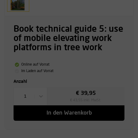
Book technical guide 5: use
of mobile elevating work
platforms in tree work
Online auf Vorrat
Im Laden auf Vorrat
Anzahl
€ 39,95
1
€ 43,55 inkl. MwSt.
In den Warenkorb